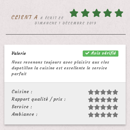
CLIENT A
A ÉCRIT LE
DIMANCHE 1 DÉCEMBRE 2019
Avis vérifié
Valerie
Nous revenons toujours avec plaisirs aux clos
dupetillon la cuisine est excellente le service
parfait
Cuisine :
Rapport qualité / prix :
Service :
Ambiance :