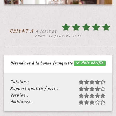
CLIENT A
A ÉCRIT LE
LUNDI 27 JANVIER 2020
Avis vérifié
Détendu et à la bonne franquette
Cuisine :
Rapport qualité / prix :
Service :
Ambiance :