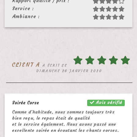
Rapport qualité / prix :
Service :
Ambiance :
CLIENT A
A ÉCRIT LE
DIMANCHE 26 JANVIER 2020
Avis vérifié
Soirée Corse
Comme d'habitude, nous sommes toujours très
bien reçu, le repas était de qualité
et le service également. Nous avons passé une
excellente soirée en écoutant les chants corses.