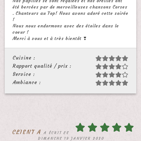
Nos papilles se sont régalées et nos oreilles ont
été bercées par de merveilleuses chansons Corses
. Chanteurs au Top! Nous avons adoré cette soirée
!
Nous nous endormons avec des étoiles dans le
coeur !
Merci à vous et à très bientôt ❣
Cuisine :
Rapport qualité / prix :
Service :
Ambiance :
CLIENT A
A ÉCRIT LE
DIMANCHE 19 JANVIER 2020