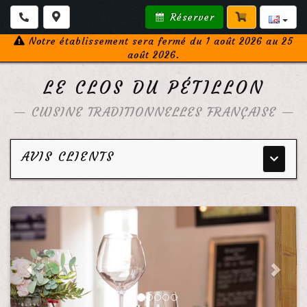
Réserver
Notre établissement sera fermé du 1 août 2026 au 25
août 2026.
LE CLOS DU PÉTILLON
—
CUISINE TRADITIONNELLES FRANÇAISE
—
AVIS CLIENTS
Menu
principa