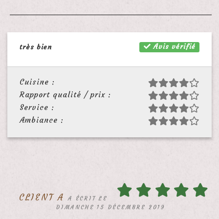
Avis vérifié
très bien
Cuisine :
Rapport qualité / prix :
Service :
Ambiance :
CLIENT A
A ÉCRIT LE
DIMANCHE 15 DÉCEMBRE 2019