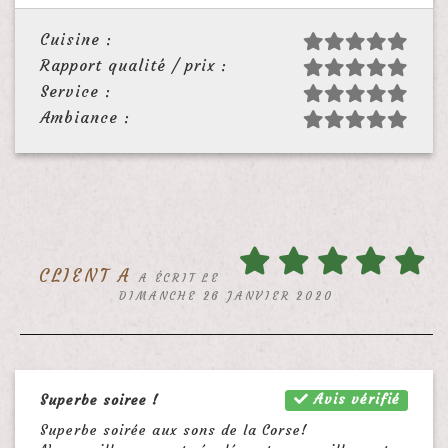
Cuisine :
Rapport qualité / prix :
Service :
Ambiance :
CLIENT A
A ÉCRIT LE
DIMANCHE 26 JANVIER 2020
Avis vérifié
Superbe soiree !
Superbe soirée aux sons de la Corse!