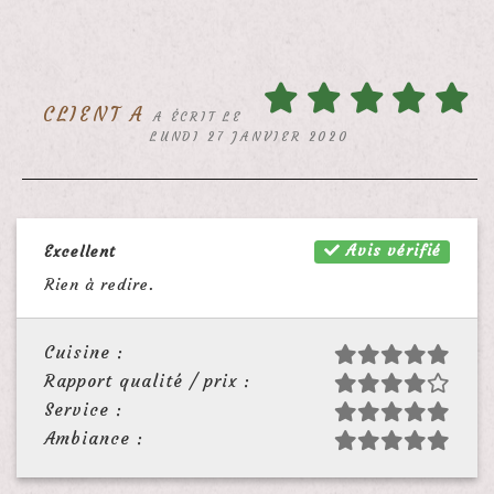
CLIENT A
A ÉCRIT LE
LUNDI 27 JANVIER 2020
Avis vérifié
Excellent
Rien à redire.
Cuisine :
Rapport qualité / prix :
Service :
Ambiance :