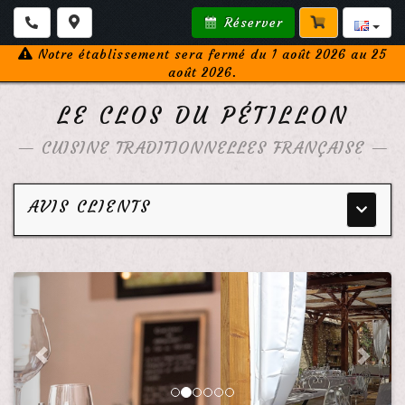
Réserver
Notre établissement sera fermé du 1 août 2026 au 25
août 2026.
LE CLOS DU PÉTILLON
—
CUISINE TRADITIONNELLES FRANÇAISE
—
AVIS CLIENTS
Menu
principa