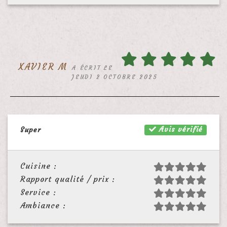
XAVIER M
A ÉCRIT LE
JEUDI 2 OCTOBRE 2025
Avis vérifié
Super
Cuisine :
Rapport qualité / prix :
Service :
Ambiance :