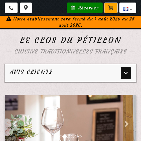
Réserver
Notre établissement sera fermé du 1 août 2026 au 25
août 2026.
LE CLOS DU PÉTILLON
—
CUISINE TRADITIONNELLES FRANÇAISE
—
AVIS CLIENTS
Menu
principa