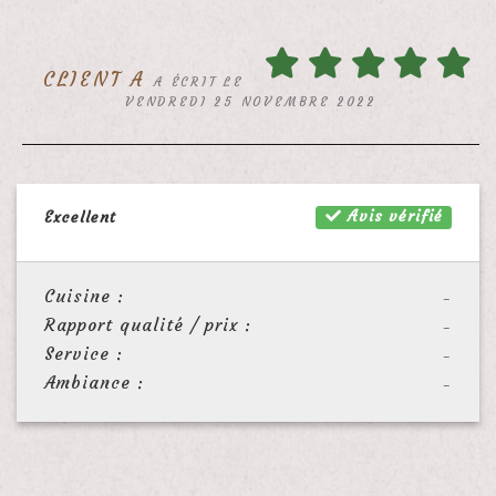
CLIENT A
A ÉCRIT LE
VENDREDI 25 NOVEMBRE 2022
Avis vérifié
Excellent
Cuisine :
-
Rapport qualité / prix :
-
Service :
-
Ambiance :
-