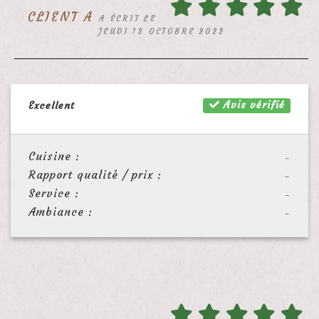
CLIENT A
A ÉCRIT LE
JEUDI 13 OCTOBRE 2022
Avis vérifié
Excellent
Cuisine :
-
Rapport qualité / prix :
-
Service :
-
Ambiance :
-