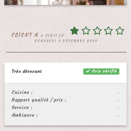
CLIENT A
A ÉCRIT LE
VENDREDI 2 DÉCEMBRE 2022
Avis vérifié
Très décevant
Cuisine :
-
Rapport qualité / prix :
-
Service :
-
Ambiance :
-