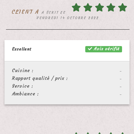
CLIENT A
A ÉCRIT LE
VENDREDI 14 OCTOBRE 2022
Avis vérifié
Excellent
Cuisine :
-
Rapport qualité / prix :
-
Service :
-
Ambiance :
-