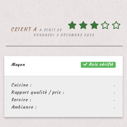
CLIENT A
A ÉCRIT LE
VENDREDI 2 DÉCEMBRE 2022
Avis vérifié
Moyen
Cuisine :
-
Rapport qualité / prix :
-
Service :
-
Ambiance :
-