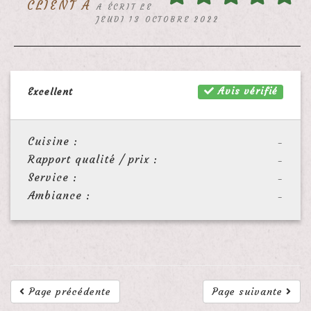
CLIENT A
A ÉCRIT LE
JEUDI 13 OCTOBRE 2022
Avis vérifié
Excellent
Cuisine :
-
Rapport qualité / prix :
-
Service :
-
Ambiance :
-
Page précédente
Page suivante