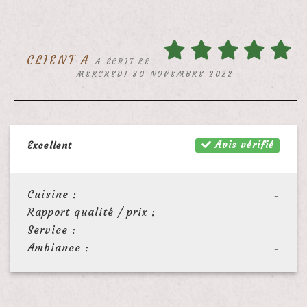
CLIENT A
A ÉCRIT LE
MERCREDI 30 NOVEMBRE 2022
Avis vérifié
Excellent
Cuisine :
-
Rapport qualité / prix :
-
Service :
-
Ambiance :
-