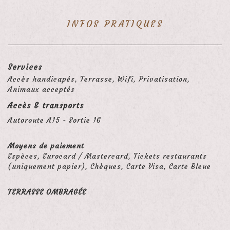
INFOS PRATIQUES
Services
Accès handicapés, Terrasse, Wifi, Privatisation,
Animaux acceptés
Accès & transports
Autoroute A15 - Sortie 16
Moyens de paiement
Espèces, Eurocard / Mastercard, Tickets restaurants
(uniquement papier), Chèques, Carte Visa, Carte Bleue
TERRASSE OMBRAGÉE