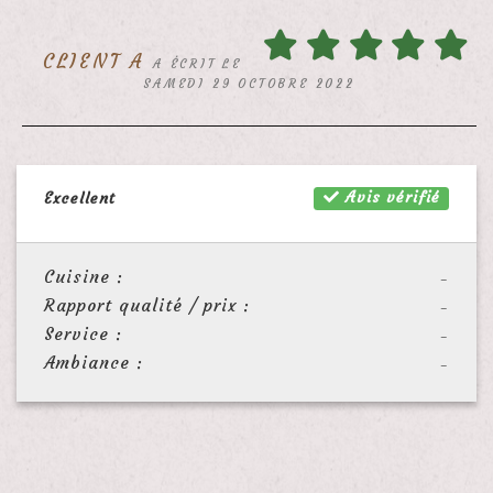
CLIENT A
A ÉCRIT LE
SAMEDI 29 OCTOBRE 2022
Avis vérifié
Excellent
Cuisine :
-
Rapport qualité / prix :
-
Service :
-
Ambiance :
-