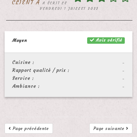
CLIENT A
A ÉCRIT LE
VENDREDI 1 JUILLET 2022
Avis vérifié
Moyen
Cuisine :
-
Rapport qualité / prix :
-
Service :
-
Ambiance :
-
Page précédente
Page suivante