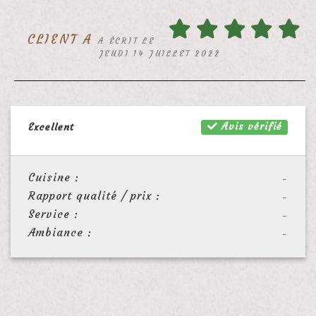
CLIENT A
A ÉCRIT LE
JEUDI 14 JUILLET 2022
Avis vérifié
Excellent
Cuisine :
-
Rapport qualité / prix :
-
Service :
-
Ambiance :
-