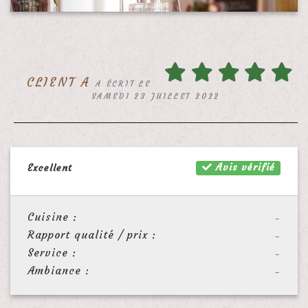
CLIENT A
A ÉCRIT LE
SAMEDI 23 JUILLET 2022
Avis vérifié
Excellent
Cuisine :
-
Rapport qualité / prix :
-
Service :
-
Ambiance :
-