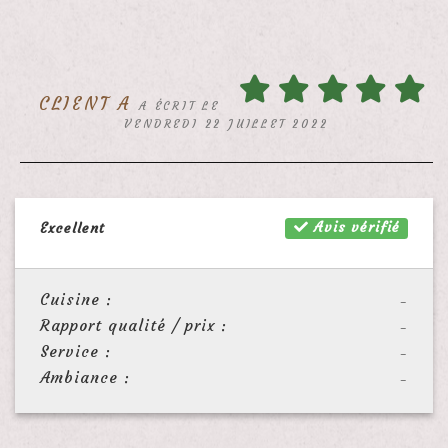
CLIENT A
A ÉCRIT LE
VENDREDI 22 JUILLET 2022
Avis vérifié
Excellent
Cuisine :
-
Rapport qualité / prix :
-
Service :
-
Ambiance :
-