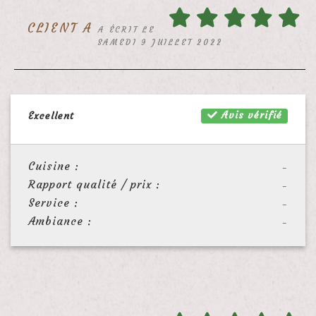
CLIENT A
A ÉCRIT LE
SAMEDI 9 JUILLET 2022
Avis vérifié
Excellent
Cuisine :
-
Rapport qualité / prix :
-
Service :
-
Ambiance :
-