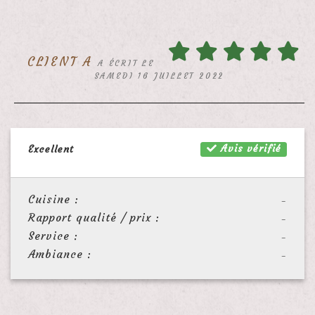
CLIENT A
A ÉCRIT LE
SAMEDI 16 JUILLET 2022
Avis vérifié
Excellent
Cuisine :
-
Rapport qualité / prix :
-
Service :
-
Ambiance :
-