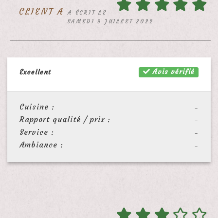
CLIENT A
A ÉCRIT LE
SAMEDI 9 JUILLET 2022
Avis vérifié
Excellent
Cuisine :
-
Rapport qualité / prix :
-
Service :
-
Ambiance :
-