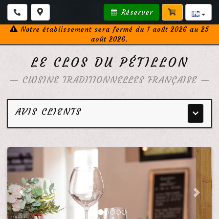
Réserver
Notre établissement sera fermé du 1 août 2026 au 25
août 2026.
LE CLOS DU PÉTILLON
—
CUISINE TRADITIONNELLES FRANÇAISE
—
AVIS CLIENTS
Menu
principa