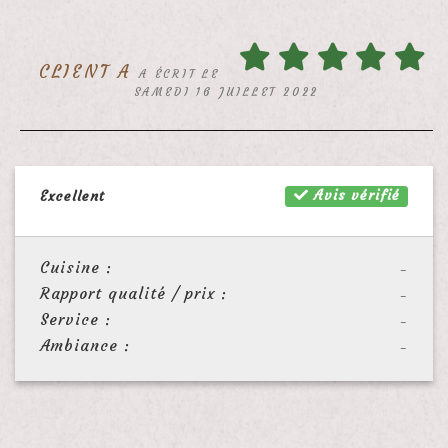
CLIENT A
A ÉCRIT LE
SAMEDI 16 JUILLET 2022
Avis vérifié
Excellent
Cuisine :
-
Rapport qualité / prix :
-
Service :
-
Ambiance :
-