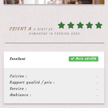
CLIENT A
A ÉCRIT LE
DIMANCHE 16 FÉVRIER 2020
Avis vérifié
Excellent
Cuisine :
-
Rapport qualité / prix :
-
Service :
-
Ambiance :
-