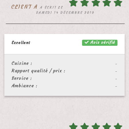
CLIENT A
A ÉCRIT LE
SAMEDI 14 DÉCEMBRE 2019
Avis vérifié
Excellent
Cuisine :
-
Rapport qualité / prix :
-
Service :
-
Ambiance :
-