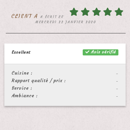
CLIENT A
A ÉCRIT LE
MERCREDI 22 JANVIER 2020
Avis vérifié
Excellent
Cuisine :
-
Rapport qualité / prix :
-
Service :
-
Ambiance :
-