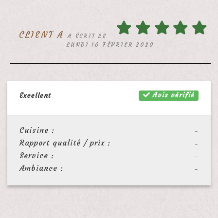
CLIENT A
A ÉCRIT LE
LUNDI 10 FÉVRIER 2020
Avis vérifié
Excellent
Cuisine :
-
Rapport qualité / prix :
-
Service :
-
Ambiance :
-