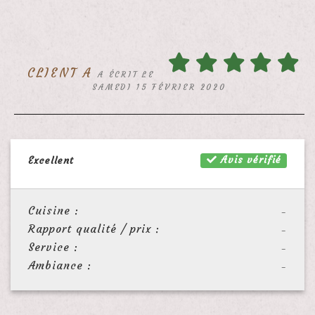
CLIENT A
A ÉCRIT LE
SAMEDI 15 FÉVRIER 2020
Avis vérifié
Excellent
Cuisine :
-
Rapport qualité / prix :
-
Service :
-
Ambiance :
-