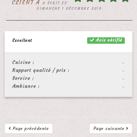
CLIENT A
A ÉCRIT LE
DIMANCHE 1 DÉCEMBRE 2019
Avis vérifié
Excellent
Cuisine :
-
Rapport qualité / prix :
-
Service :
-
Ambiance :
-
Page précédente
Page suivante