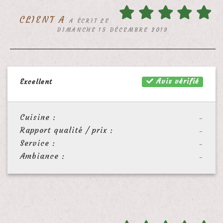
CLIENT A
A ÉCRIT LE
DIMANCHE 15 DÉCEMBRE 2019
Avis vérifié
Excellent
Cuisine :
-
Rapport qualité / prix :
-
Service :
-
Ambiance :
-