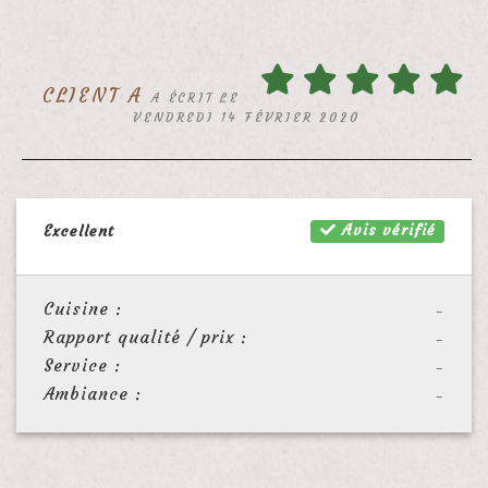
CLIENT A
A ÉCRIT LE
VENDREDI 14 FÉVRIER 2020
Avis vérifié
Excellent
Cuisine :
-
Rapport qualité / prix :
-
Service :
-
Ambiance :
-