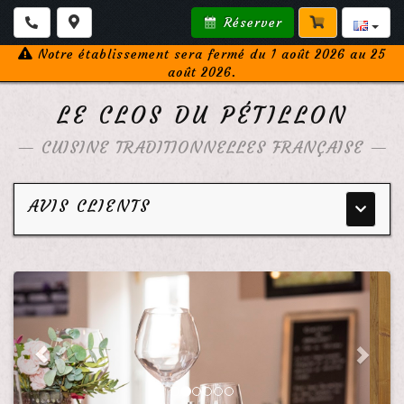
Réserver
Notre établissement sera fermé du 1 août 2026 au 25
août 2026.
LE CLOS DU PÉTILLON
—
CUISINE TRADITIONNELLES FRANÇAISE
—
AVIS CLIENTS
Menu
principa