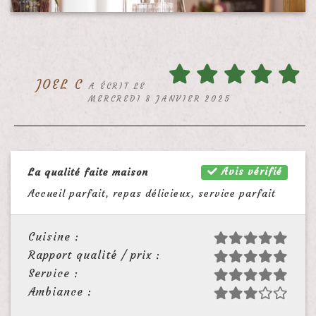
JOEL C
A ÉCRIT LE
MERCREDI 8 JANVIER 2025
Avis vérifié
La qualité faite maison
Accueil parfait, repas délicieux, service parfait
Cuisine :
Rapport qualité / prix :
Service :
Ambiance :