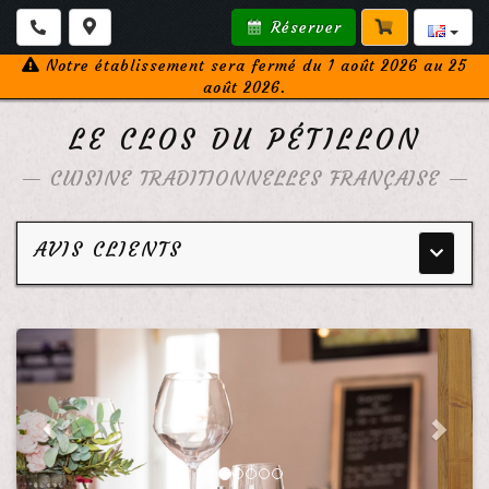
Réserver
Notre établissement sera fermé du 1 août 2026 au 25
août 2026.
LE CLOS DU PÉTILLON
—
CUISINE TRADITIONNELLES FRANÇAISE
—
AVIS CLIENTS
Menu
principa