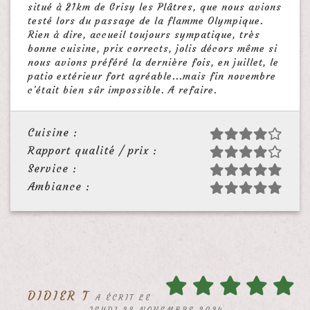
situé à 21km de Grisy les Plâtres, que nous avions
testé lors du passage de la flamme Olympique.
Rien à dire, accueil toujours sympatique, très
bonne cuisine, prix corrects, jolis décors même si
nous avions préféré la dernière fois, en juillet, le
patio extérieur fort agréable...mais fin novembre
c'était bien sûr impossible. A refaire.
Cuisine :
Rapport qualité / prix :
Service :
Ambiance :
DIDIER T
A ÉCRIT LE
JEUDI 28 NOVEMBRE 2024