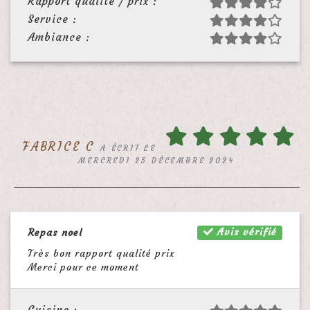
Rapport qualité / prix :
Service :
Ambiance :
FABRICE C
A ÉCRIT LE
MERCREDI 25 DÉCEMBRE 2024
Avis vérifié
Repas noel
Très bon rapport qualité prix
Merci pour ce moment
Cuisine :