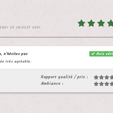
JEUDI 22 JUILLET 2021
Avis véri
n, n'hésitez pas
gée très agréable.
Rapport qualité / prix :
Ambiance :