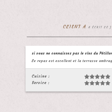
CLIENT A
A ÉCRIT LE 
si vous ne connaissez pas le clos du Pétillo
Le repas est excellent et la terrasse ombra
Cuisine :
Service :