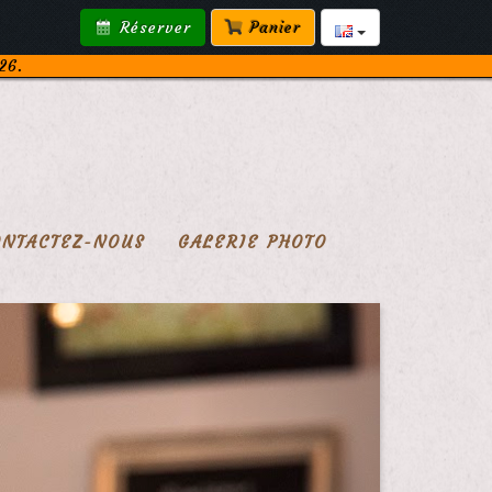
Réserver
Panier
26.
ONTACTEZ-NOUS
GALERIE PHOTO