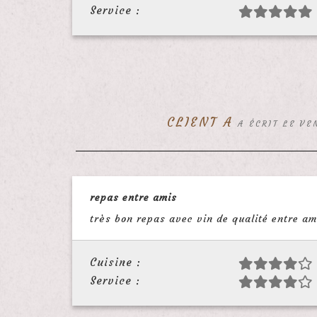
Service :
CLIENT A
A ÉCRIT LE VE
repas entre amis
très bon repas avec vin de qualité entre a
Cuisine :
Service :