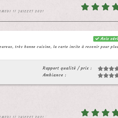
AMEDI 17 JUILLET 2021
Avis véri
ureux, très bonne cuisine, la carte incite à revenir pour plu
Rapport qualité / prix :
Ambiance :
AMEDI 17 JUILLET 2021