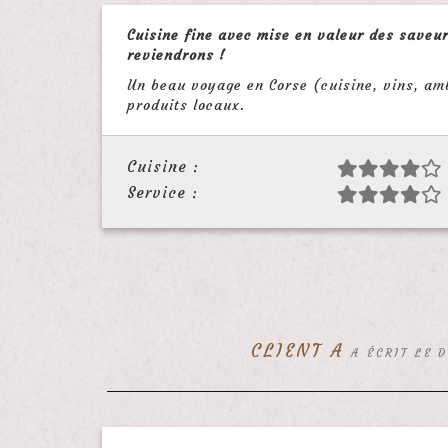
Cuisine fine avec mise en valeur des saveur
reviendrons !
Un beau voyage en Corse (cuisine, vins, amb
produits locaux.
Cuisine :
Service :
CLIENT A
A ÉCRIT LE 