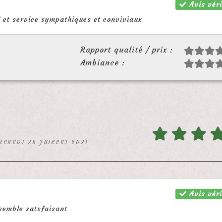
Avis véri
il et service sympathiques et conviviaux
Rapport qualité / prix :
Ambiance :
RCREDI 28 JUILLET 2021
Avis véri
semble satsfaisant