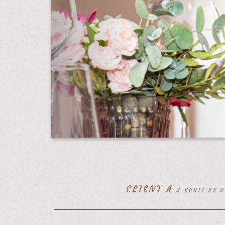
CLIENT A
A ÉCRIT LE 