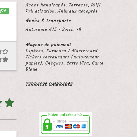
Accès handicapés, Terrasse, Wifi,
fié
Privatisation, Animaux acceptés
Accès & transports
Autoroute A15 - Sortie 16
Moyens de paiement
Espèces, Eurocard / Mastercard,
Tickets restaurants (uniquement
papier), Chèques, Carte Visa, Carte
Bleue
TERRASSE OMBRAGÉE