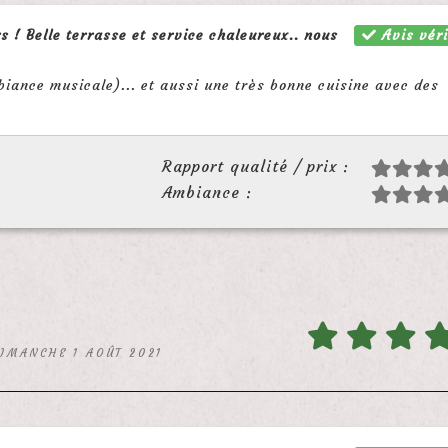
Avis véri
s ! Belle terrasse et service chaleureux.. nous
iance musicale)... et aussi une très bonne cuisine avec des
Rapport qualité / prix :
Ambiance :
DIMANCHE 1 AOÛT 2021