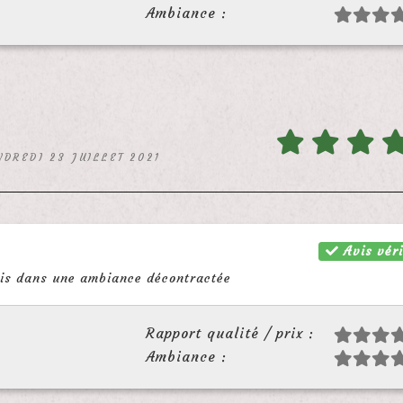
Ambiance :
NDREDI 23 JUILLET 2021
Avis véri
mis dans une ambiance décontractée
Rapport qualité / prix :
Ambiance :