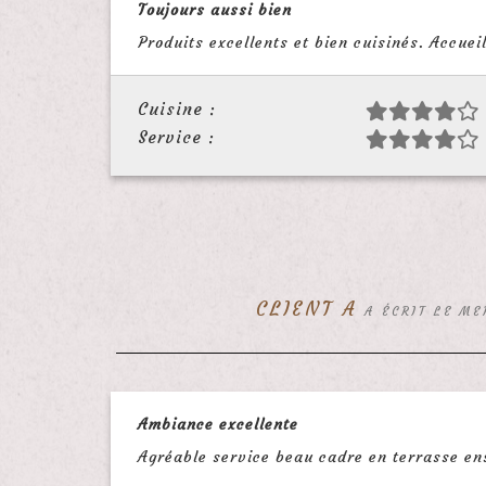
Toujours aussi bien
Produits excellents et bien cuisinés. Accue
Cuisine :
Service :
CLIENT A
A ÉCRIT LE ME
Ambiance excellente
Agréable service beau cadre en terrasse en