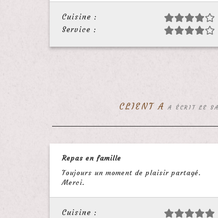
Cuisine :
Service :
CLIENT A
A ÉCRIT LE S
Repas en famille
Toujours un moment de plaisir partagé.
Merci.
Cuisine :