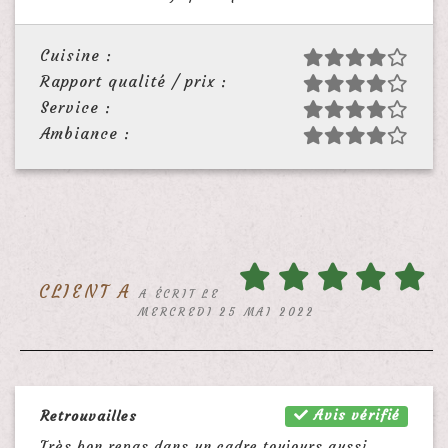
Cuisine :
Rapport qualité / prix :
Service :
Ambiance :
CLIENT A
A ÉCRIT LE
MERCREDI 25 MAI 2022
Avis vérifié
Retrouvailles
Très bon repas dans un cadre toujours aussi