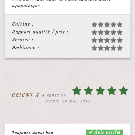
sympathique
Cuisine :
Rapport qualité / prix :
Service :
Ambiance :
CLIENT A
A ÉCRIT LE
MARDI 24 MAI 2022
Avis vérifié
Toujours aussi bon