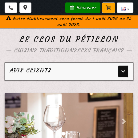
Réserver
Notre établissement sera fermé du 1 août 2026 au 25
août 2026.
LE CLOS DU PÉTILLON
—
CUISINE TRADITIONNELLES FRANÇAISE
—
AVIS CLIENTS
Menu
principa