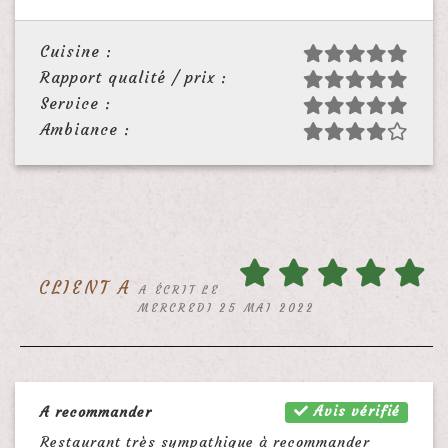
Cuisine :
Rapport qualité / prix :
Service :
Ambiance :
CLIENT A
A ÉCRIT LE
MERCREDI 25 MAI 2022
Avis vérifié
A recommander
Restaurant très sympathique à recommander