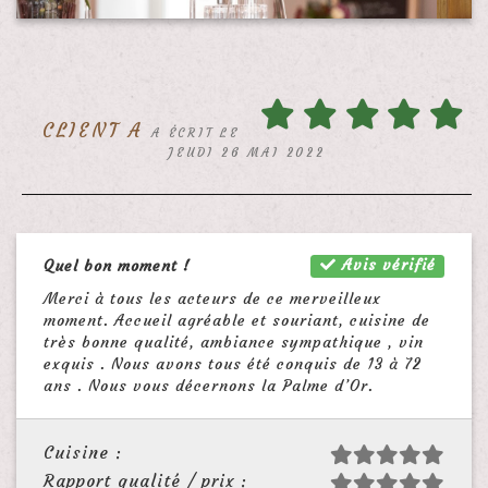
CLIENT A
A ÉCRIT LE
JEUDI 26 MAI 2022
Avis vérifié
Quel bon moment !
Merci à tous les acteurs de ce merveilleux
moment. Accueil agréable et souriant, cuisine de
très bonne qualité, ambiance sympathique , vin
exquis . Nous avons tous été conquis de 13 à 72
ans . Nous vous décernons la Palme d’Or.
Cuisine :
Rapport qualité / prix :