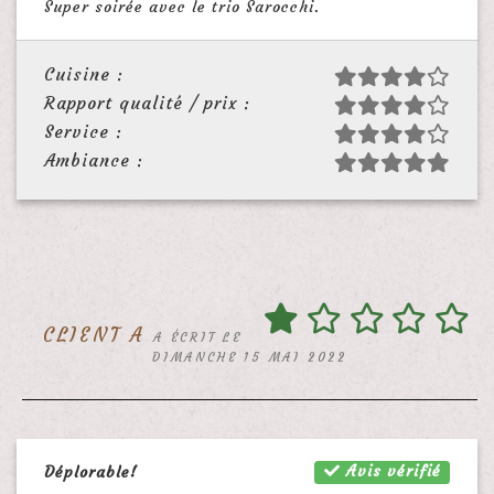
Super soirée avec le trio Sarocchi.
Cuisine :
Rapport qualité / prix :
Service :
Ambiance :
CLIENT A
A ÉCRIT LE
DIMANCHE 15 MAI 2022
Avis vérifié
Déplorable!