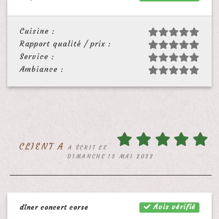
Cuisine :
Rapport qualité / prix :
Service :
Ambiance :
CLIENT A
A ÉCRIT LE
DIMANCHE 15 MAI 2022
Avis vérifié
dîner concert corse