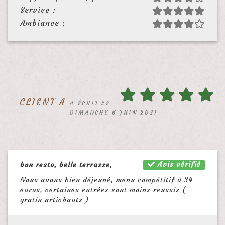
Service :
Ambiance :
CLIENT A
A ÉCRIT LE
DIMANCHE 6 JUIN 2021
Avis vérifié
bon resto, belle terrasse,
Nous avons bien déjeuné, menu compétitif à 34
euros, certaines entrées sont moins reussis (
gratin artichauts )