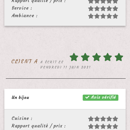
Rapport qualité / prix :
Service :
Ambiance :
CLIENT A
A ÉCRIT LE
VENDREDI 11 JUIN 2021
Avis vérifié
Un bijou
Cuisine :
Rapport qualité / prix :