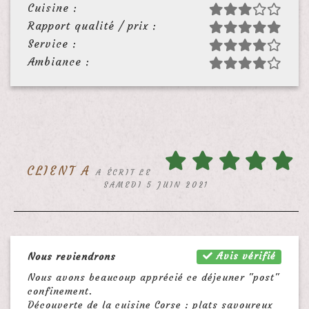
Cuisine :
Rapport qualité / prix :
Service :
Ambiance :
CLIENT A
A ÉCRIT LE
SAMEDI 5 JUIN 2021
Avis vérifié
Nous reviendrons
Nous avons beaucoup apprécié ce déjeuner "post"
confinement.
Découverte de la cuisine Corse : plats savoureux