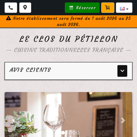
Réserver
Notre établissement sera fermé du 1 août 2026 au 25
août 2026.
LE CLOS DU PÉTILLON
—
CUISINE TRADITIONNELLES FRANÇAISE
—
AVIS CLIENTS
Menu
principa