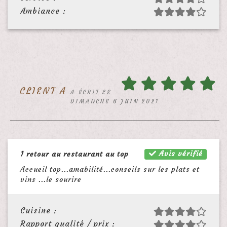
Ambiance :
CLIENT A
A ÉCRIT LE
DIMANCHE 6 JUIN 2021
Avis vérifié
1 retour au restaurant au top
Accueil top...amabilité...conseils sur les plats et
vins ...le sourire
Cuisine :
Rapport qualité / prix :