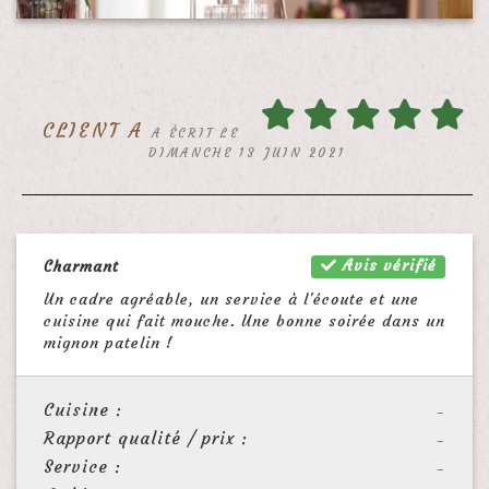
CLIENT A
A ÉCRIT LE
DIMANCHE 13 JUIN 2021
Avis vérifié
Charmant
Un cadre agréable, un service à l'écoute et une
cuisine qui fait mouche. Une bonne soirée dans un
mignon patelin !
Cuisine :
-
Rapport qualité / prix :
-
Service :
-