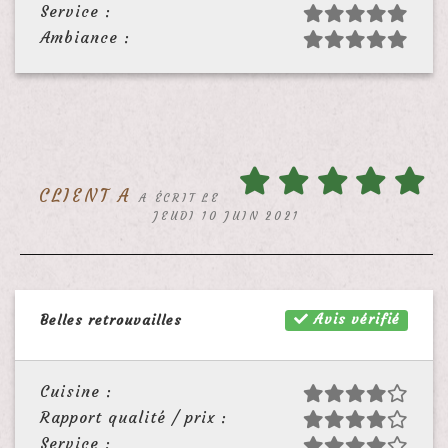
Service :
Ambiance :
CLIENT A
A ÉCRIT LE
JEUDI 10 JUIN 2021
Avis vérifié
Belles retrouvailles
Cuisine :
Rapport qualité / prix :
Service :