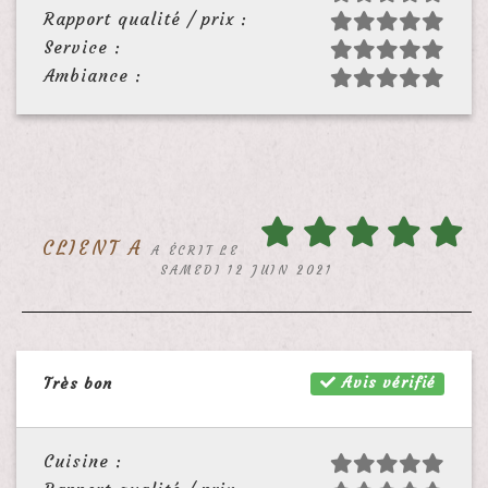
Rapport qualité / prix :
Service :
Ambiance :
CLIENT A
A ÉCRIT LE
SAMEDI 12 JUIN 2021
Avis vérifié
Très bon
Cuisine :