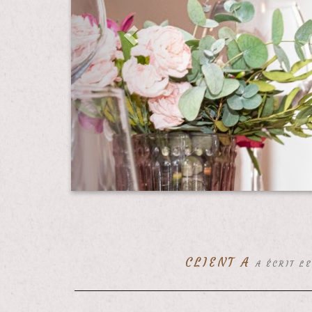
CLIENT A
A ÉCRIT L