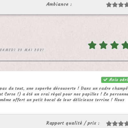
Ambiance :
 SAMEDI 29 MAI 2021
Avis véri
 pas du tout, une superbe découverte ! Dans un cadre champê
t Corse !) a été un vrai régal pour nos papilles ! Le personn
 même offert un petit bocal de leur délicieuse terrine ! Nous
Rapport qualité / prix :