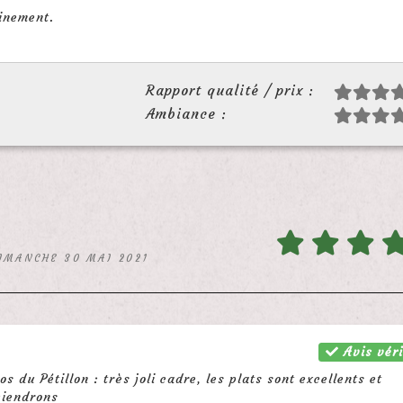
inement.
Rapport qualité / prix :
Ambiance :
DIMANCHE 30 MAI 2021
Avis véri
du Pétillon : très joli cadre, les plats sont excellents et
viendrons