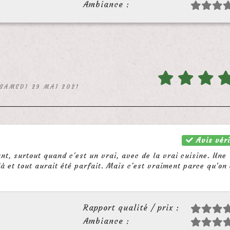
Ambiance :
 SAMEDI 29 MAI 2021
Avis véri
t, surtout quand c'est un vrai, avec de la vrai cuisine. Une
là et tout aurait été parfait. Mais c'est vraiment parce qu'on 
Rapport qualité / prix :
Ambiance :