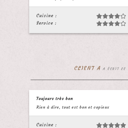
Cuisine :
Service :
CLIENT A
A ÉCRIT LE
Toujours très bon
Rien à dire, tout est bon et copieux
Cuisine :