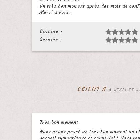
Un très bon moment après des mois de conf
Merci à vous.
Cuisine :
Service :
CLIENT A
A ÉCRIT LE 
Très bon moment
Nous avons passé un très bon moment au Clos 
accueil sympathique et convivial ! Nous re