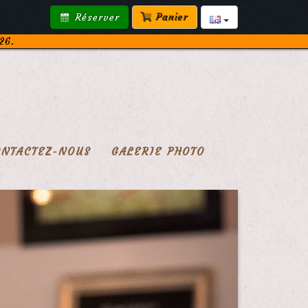
Réserver
Panier
26.
ONTACTEZ-NOUS
GALERIE PHOTO