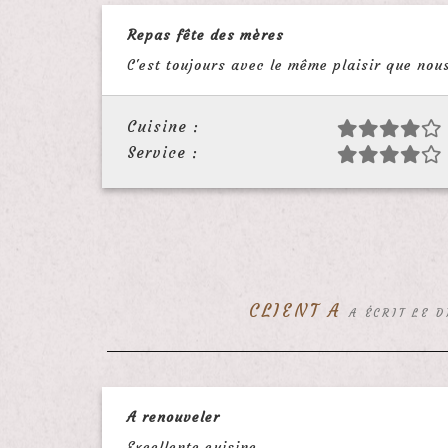
Repas fête des mères
C'est toujours avec le même plaisir que nou
Cuisine :
Service :
CLIENT A
A ÉCRIT LE 
A renouveler
Excellente cuisine.