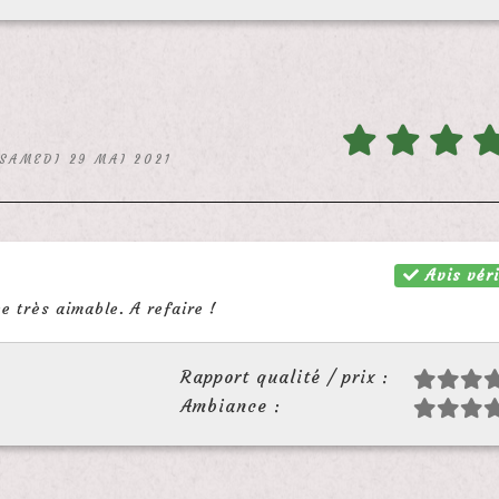
 SAMEDI 29 MAI 2021
Avis véri
e très aimable. A refaire !
Rapport qualité / prix :
Ambiance :