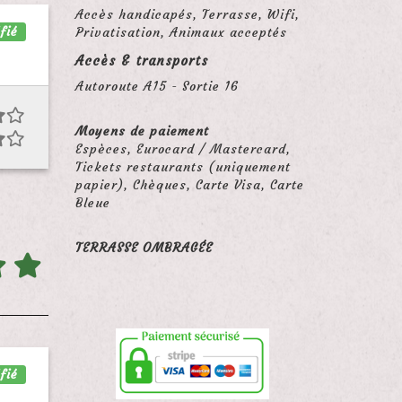
Accès handicapés, Terrasse, Wifi,
fié
Privatisation, Animaux acceptés
Accès & transports
Autoroute A15 - Sortie 16
Moyens de paiement
Espèces, Eurocard / Mastercard,
Tickets restaurants (uniquement
papier), Chèques, Carte Visa, Carte
Bleue
TERRASSE OMBRAGÉE
fié