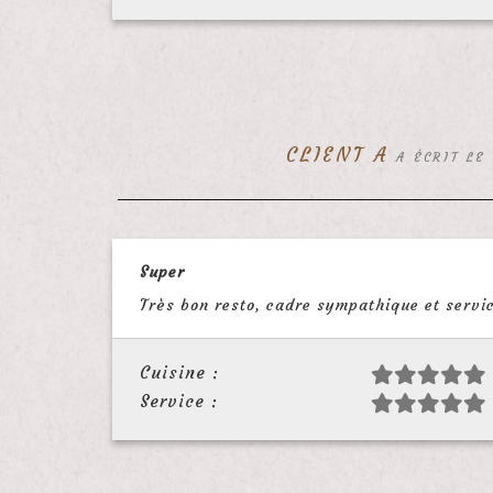
CLIENT A
A ÉCRIT LE
Super
Très bon resto, cadre sympathique et servic
Cuisine :
Service :