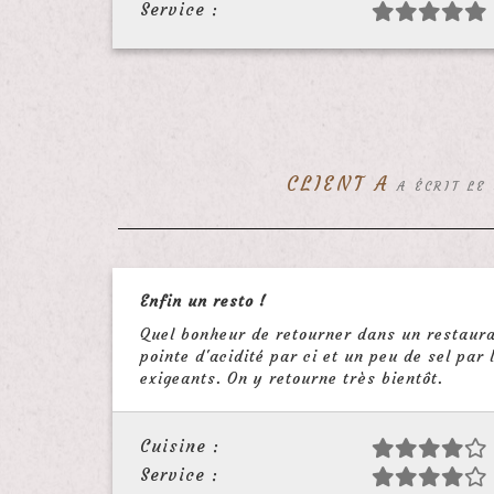
Service :
CLIENT A
A ÉCRIT LE
Enfin un resto !
Quel bonheur de retourner dans un restauran
pointe d'acidité par ci et un peu de sel par 
exigeants. On y retourne très bientôt.
Cuisine :
Service :