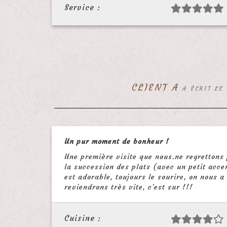
Service :
CLIENT A
A ÉCRIT LE
Un pur moment de bonheur !
Une première visite que nous.ne regrettons
la succession des plats (avec un petit accen
est adorable, toujours le sourire, on nous a
reviendrons très vite, c'est sur !!!
Cuisine :